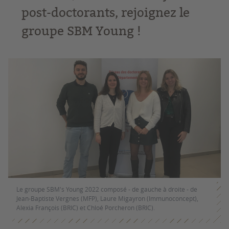
post-doctorants, rejoignez le
groupe SBM Young !
Le groupe SBM's Young 2022 composé - de gauche à droite - de
Jean-Baptiste Vergnes (MFP), Laure Migayron (Immunoconcept),
Alexia François (BRIC) et Chloé Porcheron (BRIC).