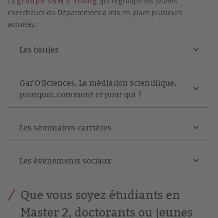
Le
groupe SBM’S Young
qui regroupe les jeunes
chercheurs du Département a mis en place plusieurs
activités:
Les battles
Gar'O'Sciences, La médiation scientifique,
pourquoi, comment et pour qui ?
Les séminaires carrières
Les événements sociaux
Que vous soyez étudiants en
Master 2, doctorants ou jeunes