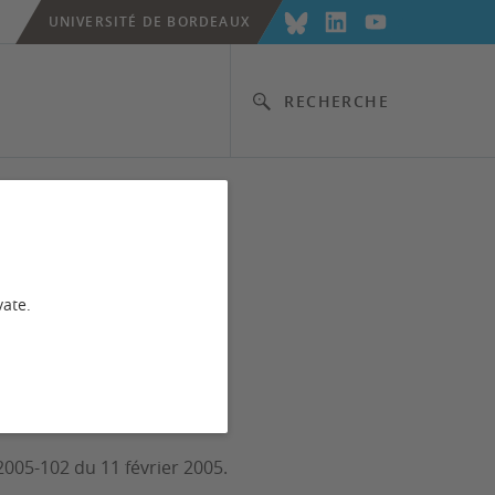
UNIVERSITÉ DE BORDEAUX
RECHERCHE
vate.
2005-102 du 11 février 2005.