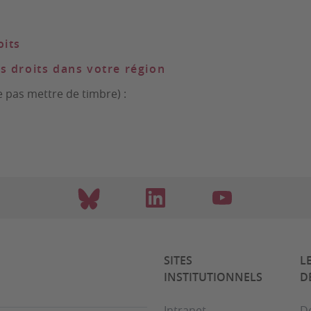
oits
s droits dans votre région
e pas mettre de timbre) :
SITES
L
INSTITUTIONNELS
D
Intranet
D