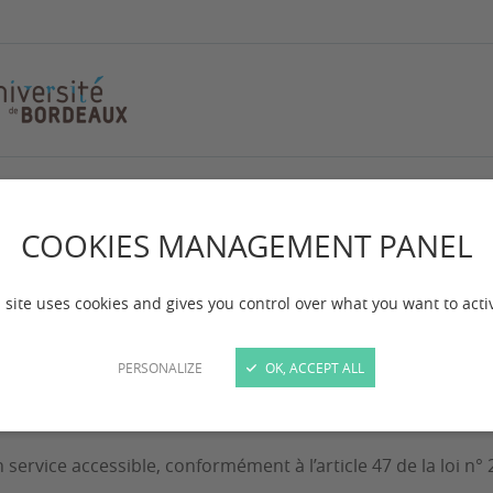
ccessibilité
COOKIES MANAGEMENT PANEL
 site uses cookies and gives you control over what you want to acti
PERSONALIZE
OK, ACCEPT ALL
service accessible, conformément à l’article 47 de la loi n° 