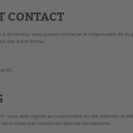
T CONTACT
u à un service, vous pouvez contacter le responsable de du 
ous une autre forme.
uvrés.
S
ant : vous avez signalé au responsable du site internet un d
t vous n’avez pas obtenu de réponse satisfaisante.