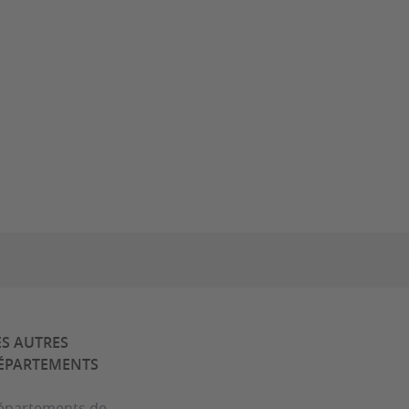
ES AUTRES
ÉPARTEMENTS
épartements de