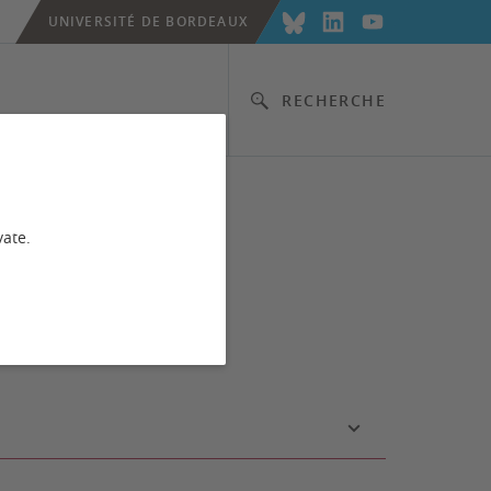
UNIVERSITÉ DE BORDEAUX
RECHERCHE
vate.