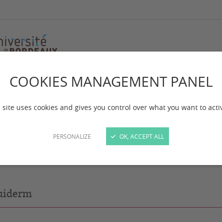
COOKIES MANAGEMENT PANEL
fert
llules de transfert
 site uses cookies and gives you control over what you want to acti
PERSONALIZE
OK, ACCEPT ALL
uiderm