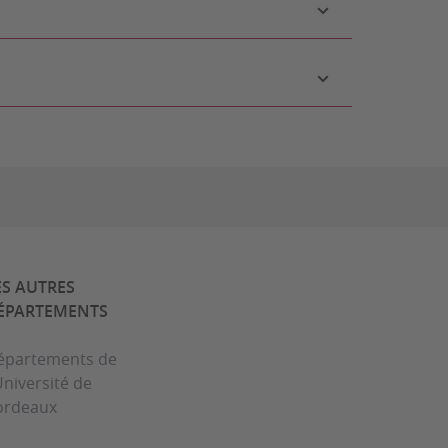
ES AUTRES
ÉPARTEMENTS
épartements de
Université de
ordeaux