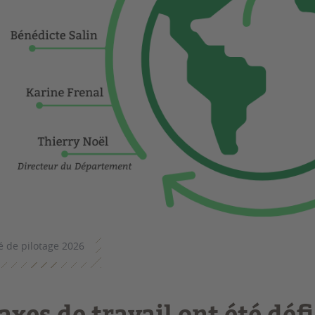
é de pilotage 2026
 axes de travail ont été déf