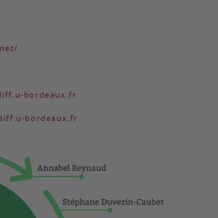
net/
iff.u-bordeaux.fr
iff.u-bordeaux.fr