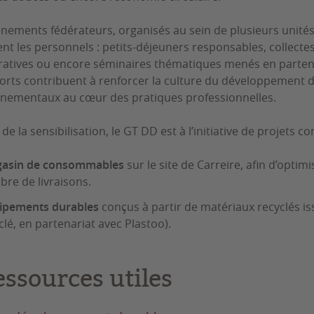
nements fédérateurs, organisés au sein de plusieurs unité
nt les personnels : petits-déjeuners responsables, collectes s
ratives ou encore séminaires thématiques menés en partenar
orts contribuent à renforcer la culture du développement du
nementaux au cœur des pratiques professionnelles.
de la sensibilisation, le GT DD est à l’initiative de projets co
asin de consommables
sur le site de Carreire, afin d’optim
re de livraisons.
ipements durables
conçus à partir de matériaux recyclés iss
clé, en partenariat avec Plastoo).
essources utiles