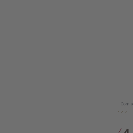
Comit
4