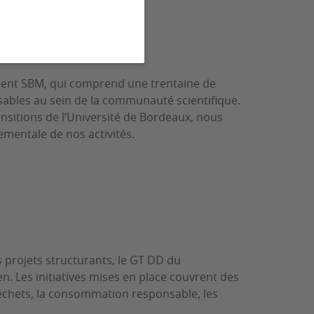
ent SBM, qui comprend une trentaine de
ables au sein de la communauté scientifique.
ansitions de l’Université de Bordeaux, nous
ementale de nos activités.
s projets structurants, le GT DD du
 Les initiatives mises en place couvrent des
 déchets, la consommation responsable, les