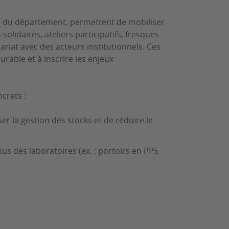
s du département, permettent de mobiliser
olidaires, ateliers participatifs, fresques
iat avec des acteurs institutionnels. Ces
rable et à inscrire les enjeux
ncrets :
iser la gestion des stocks et de réduire le
us des laboratoires (ex. : portoirs en PP5