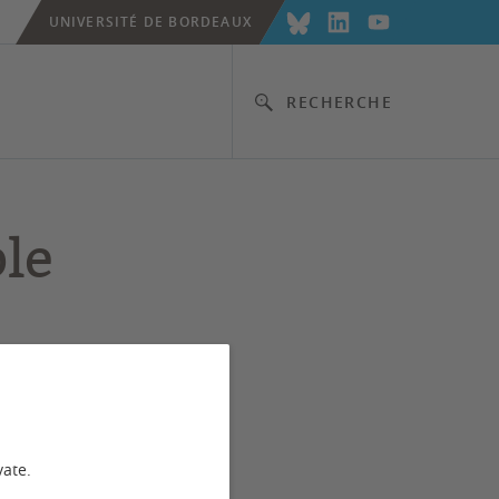
UNIVERSITÉ DE BORDEAUX
RECHERCHE
le
vate.