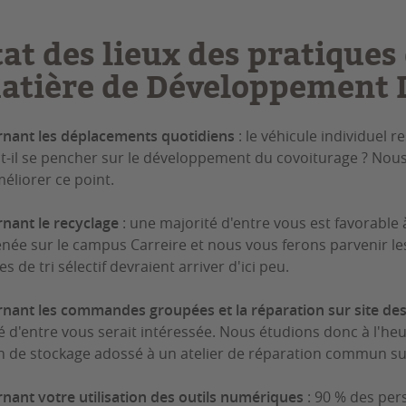
tat des lieux des pratiques
atière de Développement 
rnant les
déplacements quotidiens
: le véhicule individuel r
ut-il se pencher sur le développement du covoiturage ? Nous
éliorer ce point.
nant le recyclage
: une majorité d'entre vous est favorable 
née sur le campus Carreire et nous vous ferons parvenir les 
s de tri sélectif devraient arriver d'ici peu.
nant les commandes groupées et la réparation sur site des
é d'entre vous serait intéressée. Nous étudions donc à l'heur
 de stockage adossé à un atelier de réparation commun su
nant votre utilisation des outils numériques
: 90 % des per