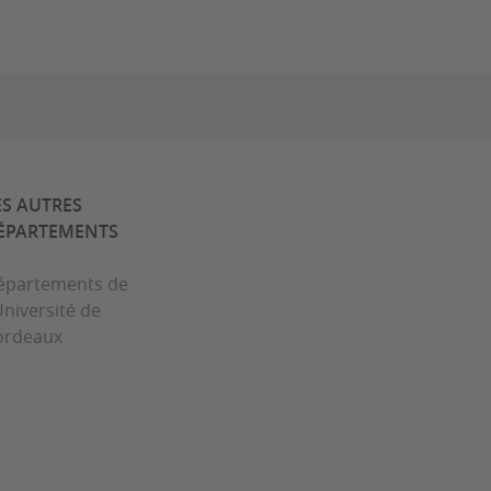
ES AUTRES
ÉPARTEMENTS
épartements de
Université de
ordeaux