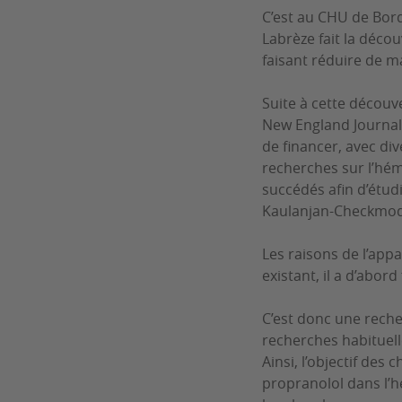
C’est au CHU de Bord
Labrèze fait la décou
faisant réduire de ma
Suite à cette découv
New England Journal 
de financer, avec di
recherches sur l’hém
succédés afin d’étudi
Kaulanjan-Checkmodi
Les raisons de l’ap
existant, il a d’abo
C’est donc une reche
recherches habituell
Ainsi, l’objectif des
propranolol dans l’