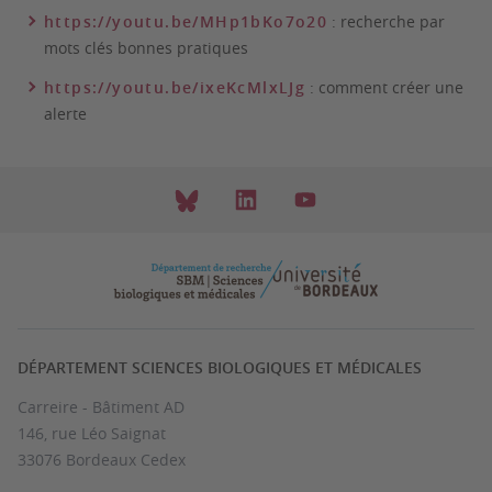
https://youtu.be/MHp1bKo7o20
: recherche par
mots clés bonnes pratiques
https://youtu.be/ixeKcMlxLJg
: comment créer une
alerte
DÉPARTEMENT SCIENCES BIOLOGIQUES ET MÉDICALES
Carreire - Bâtiment AD
146, rue Léo Saignat
33076 Bordeaux Cedex