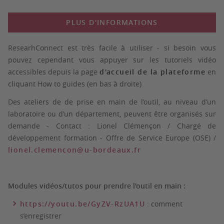
PLUS D'INFORMATIONS
ResearhConnect
est très facile à utiliser - si besoin vous
pouvez cependant vous appuyer sur les
tutoriels vidéo
accessibles depuis la page
d'accueil de la plateforme
en
cliquant
How to guides
(en bas à droite)
Des
ateliers de de prise en main de l’outil
, au niveau d’un
laboratoire ou d’un département, peuvent être organisés sur
demande - Contact :
Lionel Clémençon /
Chargé de
développement formation - Offre de Service Europe (OSE) /
lionel.clemencon@u-bordeaux.fr
Modules vidéos/tutos pour prendre l'outil en main :
https://youtu.be/GyZV-RzUA1U
: comment
s’enregistrer