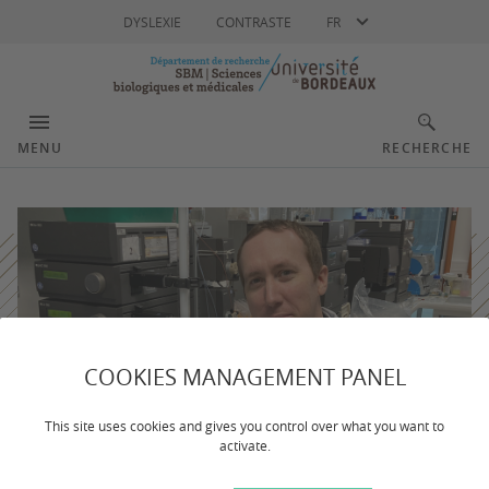
Langue
DYSLEXIE
CONTRASTE
FR
MENU
RECHERCHE
COOKIES MANAGEMENT PANEL
This site uses cookies and gives you control over what you want to
activate.