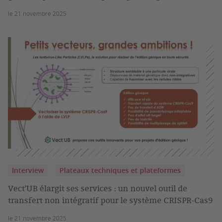
le 21 novembre 2025
Interview
Plateaux techniques et plateformes
Vect'UB élargit ses services : un nouvel outil de
transfert non intégratif pour le système CRISPR-Cas9
le 21 novembre 2025