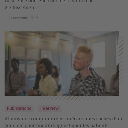
La science doit-elle chercher à vaincre le
vieillissement ?
le 21 novembre 2025
Publications
Interview
Albinisme : comprendre les mécanismes cachés d’un
gène-clé pour mieux diagnostiquer les patients