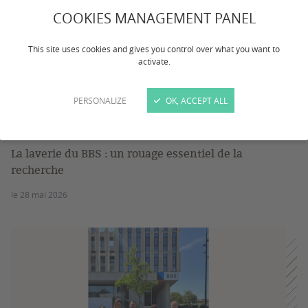
COOKIES MANAGEMENT PANEL
This site uses cookies and gives you control over what you want to
activate.
PERSONALIZE
OK, ACCEPT ALL
Interview
Vidéo
La laverie du BBS : un rouage essentiel de la
recherche
le 28 mai 2026