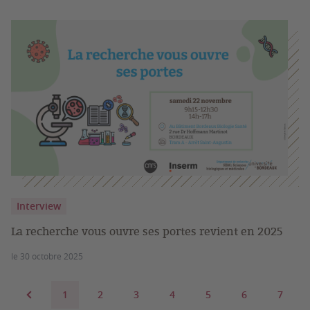
Interview
La recherche vous ouvre ses portes revient en 2025
le 30 octobre 2025
1
2
3
4
5
6
7