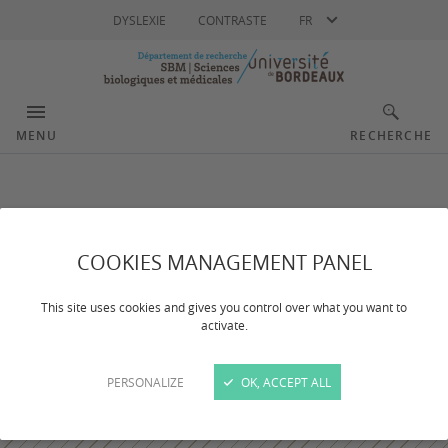
Langue
DYSLEXIE
CONTRASTE
FR
MENU
RECHERCHE
COOKIES MANAGEMENT PANEL
This site uses cookies and gives you control over what you want to
activate.
PERSONALIZE
OK, ACCEPT ALL