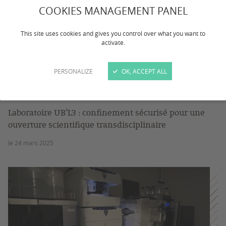
COOKIES MANAGEMENT PANEL
This site uses cookies and gives you control over what you want to
activate.
PERSONALIZE
OK, ACCEPT ALL
Interview
Equipements et plateformes
Laboratoire UB’L3 : confinement sécurisé pour une
ouverture scientifique transdisciplinaire
le 24 mars 2025