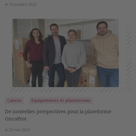
le 18 octobre 2023
Cancer
Equipements et plateformes
De nouvelles perspectives pour la plateforme
OncoProt
le 23 mai 2023